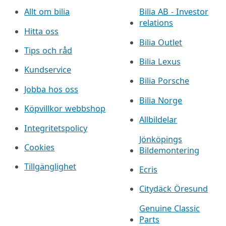
Allt om bilia
Bilia AB - Investor
relations
Hitta oss
Bilia Outlet
Tips och råd
Bilia Lexus
Kundservice
Bilia Porsche
Jobba hos oss
Bilia Norge
Köpvillkor webbshop
Allbildelar
Integritetspolicy
Jönköpings
Cookies
Bildemontering
Tillgänglighet
Ecris
Citydäck Öresund
Genuine Classic
Parts