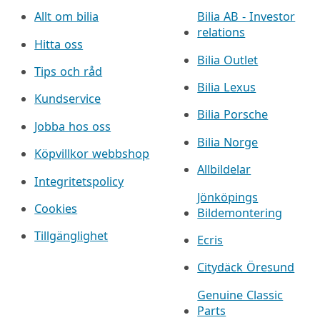
Allt om bilia
Bilia AB - Investor
relations
Hitta oss
Bilia Outlet
Tips och råd
Bilia Lexus
Kundservice
Bilia Porsche
Jobba hos oss
Bilia Norge
Köpvillkor webbshop
Allbildelar
Integritetspolicy
Jönköpings
Cookies
Bildemontering
Tillgänglighet
Ecris
Citydäck Öresund
Genuine Classic
Parts