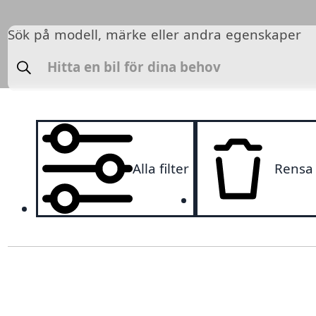
Sök på modell, märke eller andra egenskaper
Sök
Alla filter
Rensa a