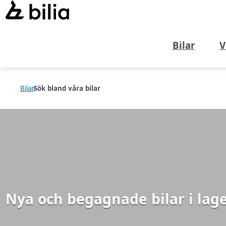
Bilar
V
Bilar
Sök bland våra bilar
Nya och begagnade bilar i lag