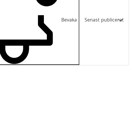
Bevaka
Senast publicerat
Senast publicerat
Pris
Pris fallande