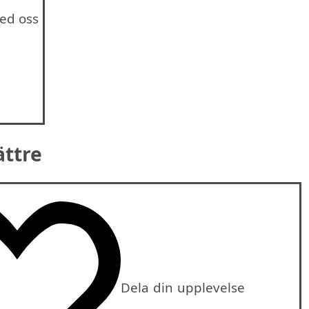
ed oss
ättre
Dela din upplevelse