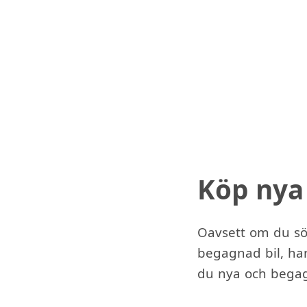
Köp nya
Oavsett om du sök
begagnad bil, har
du nya och begagn