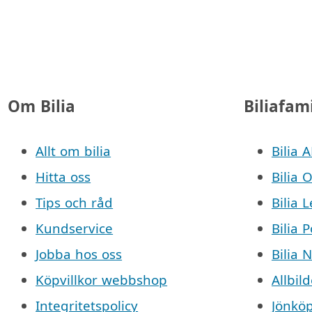
Om Bilia
Biliafam
Allt om bilia
Bilia 
Hitta oss
Bilia 
Tips och råd
Bilia 
Kundservice
Bilia 
Jobba hos oss
Bilia 
Köpvillkor webbshop
Allbild
Integritetspolicy
Jönkö