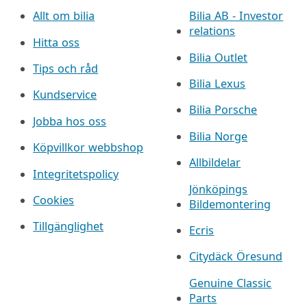
Allt om bilia
Bilia AB - Investor
relations
Hitta oss
Bilia Outlet
Tips och råd
Bilia Lexus
Kundservice
Bilia Porsche
Jobba hos oss
Bilia Norge
Köpvillkor webbshop
Allbildelar
Integritetspolicy
Jönköpings
Cookies
Bildemontering
Tillgänglighet
Ecris
Citydäck Öresund
Genuine Classic
Parts