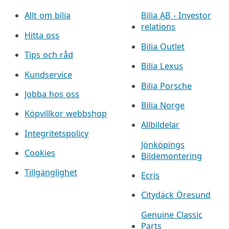
Allt om bilia
Bilia AB - Investor
relations
Hitta oss
Bilia Outlet
Tips och råd
Bilia Lexus
Kundservice
Bilia Porsche
Jobba hos oss
Bilia Norge
Köpvillkor webbshop
Allbildelar
Integritetspolicy
Jönköpings
Cookies
Bildemontering
Tillgänglighet
Ecris
Citydäck Öresund
Genuine Classic
Parts