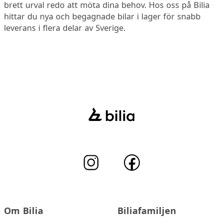
brett urval redo att möta dina behov. Hos oss på Bilia
hittar du nya och begagnade bilar i lager för snabb
leverans i flera delar av Sverige.
Om Bilia
Biliafamiljen