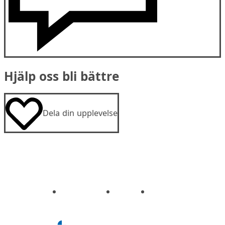
Hjälp oss bli bättre
Dela din upplevelse