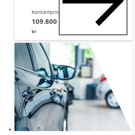
Kontantpris
109.800
kr