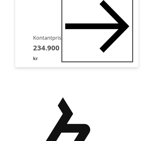
Kontantpris
234.900
kr