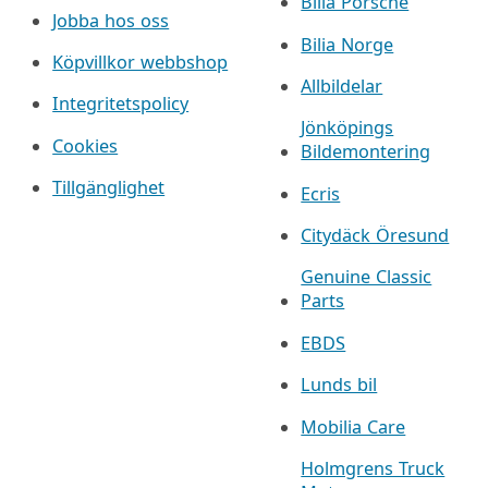
Bilia Porsche
Jobba hos oss
Bilia Norge
Köpvillkor webbshop
Allbildelar
Integritetspolicy
Jönköpings
Cookies
Bildemontering
Tillgänglighet
Ecris
Citydäck Öresund
Genuine Classic
Parts
EBDS
Lunds bil
Mobilia Care
Holmgrens Truck