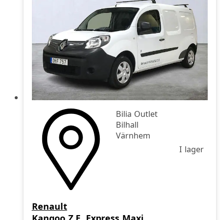
Bilia Outlet
Bilhall
Värnhem
I lager
Renault
Kangoo Z.E. Express Maxi