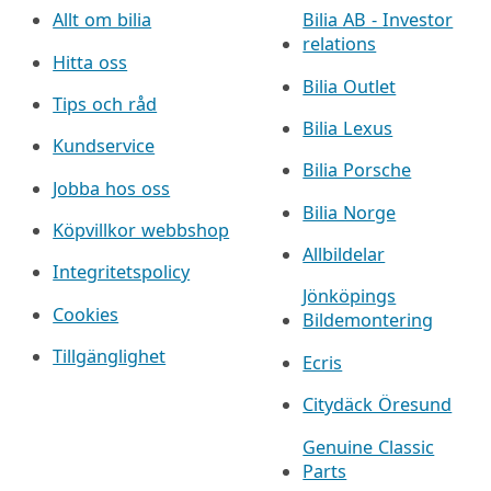
Allt om bilia
Bilia AB - Investor
relations
Hitta oss
Bilia Outlet
Tips och råd
Bilia Lexus
Kundservice
Bilia Porsche
Jobba hos oss
Bilia Norge
Köpvillkor webbshop
Allbildelar
Integritetspolicy
Jönköpings
Cookies
Bildemontering
Tillgänglighet
Ecris
Citydäck Öresund
Genuine Classic
Parts