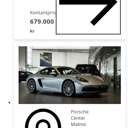
Kontantpris
679.000
kr
Porsche
Center
Malmö