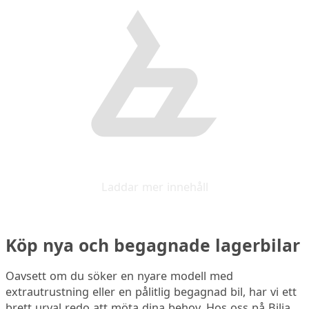
Laddar mer innehåll
Köp nya och begagnade lagerbilar
Oavsett om du söker en nyare modell med
extrautrustning eller en pålitlig begagnad bil, har vi ett
brett urval redo att möta dina behov. Hos oss på Bilia