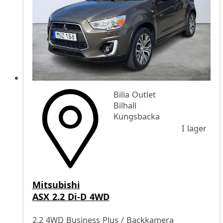
Bilia Outlet
Bilhall
Kungsbacka
I lager
Mitsubishi
ASX 2.2 Di-D 4WD
2.2 4WD Business Plus / Backkamera