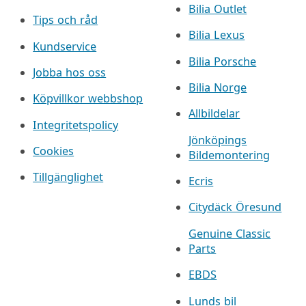
Bilia Outlet
Tips och råd
Bilia Lexus
Kundservice
Bilia Porsche
Jobba hos oss
Bilia Norge
Köpvillkor webbshop
Allbildelar
Integritetspolicy
Jönköpings
Cookies
Bildemontering
Tillgänglighet
Ecris
Citydäck Öresund
Genuine Classic
Parts
EBDS
Lunds bil