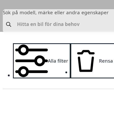
Sök på modell, märke eller andra egenskaper
Sök
Alla filter
Rensa a