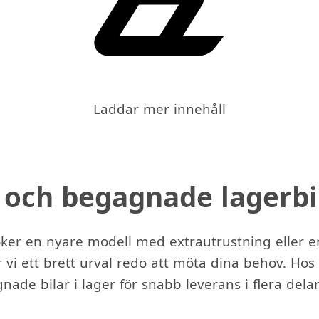
Laddar mer innehåll
 och begagnade lagerbi
er en nyare modell med extrautrustning eller en
 vi ett brett urval redo att möta dina behov. Hos o
ade bilar i lager för snabb leverans i flera delar