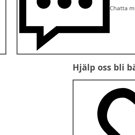
Chatta m
Hjälp oss bli b