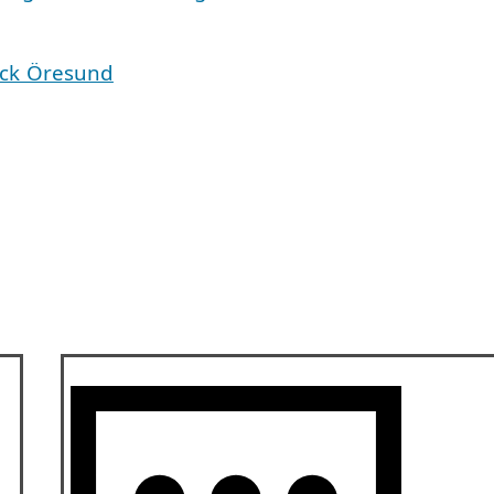
äck Öresund