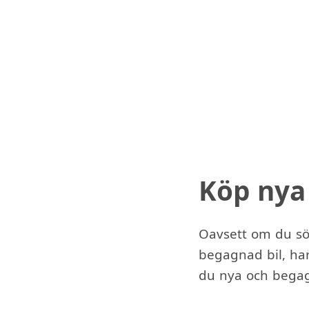
Köp nya
Oavsett om du sök
begagnad bil, har
du nya och begagn