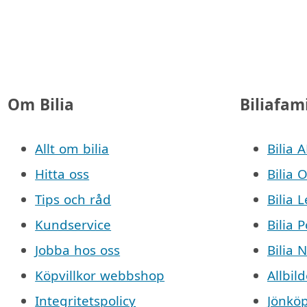
Om Bilia
Biliafam
Allt om bilia
Bilia 
Hitta oss
Bilia 
Tips och råd
Bilia 
Kundservice
Bilia 
Jobba hos oss
Bilia 
Köpvillkor webbshop
Allbild
Integritetspolicy
Jönkö