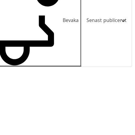
Bevaka
Senast publicerat
Senast publicerat
Pris
Pris fallande