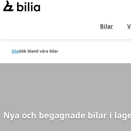
Bilar
V
Bilar
Sök bland våra bilar
Nya och begagnade bilar i lag