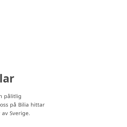
lar
 pålitlig
ss på Bilia hittar
 av Sverige.