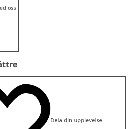
ed oss
ättre
Dela din upplevelse