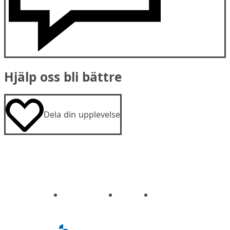
Hjälp oss bli bättre
Dela din upplevelse