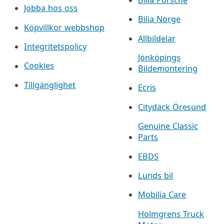
Bilia Porsche
Jobba hos oss
Bilia Norge
Köpvillkor webbshop
Allbildelar
Integritetspolicy
Jönköpings
Cookies
Bildemontering
Tillgänglighet
Ecris
Citydäck Öresund
Genuine Classic
Parts
EBDS
Lunds bil
Mobilia Care
Holmgrens Truck