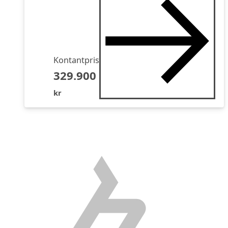
Kontantpris
329.900
kr