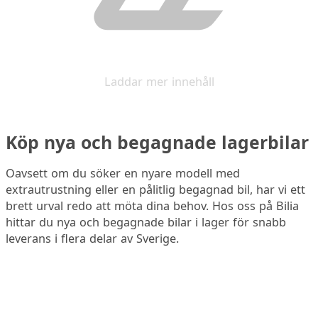
Laddar mer innehåll
Köp nya och begagnade lagerbilar
Oavsett om du söker en nyare modell med
extrautrustning eller en pålitlig begagnad bil, har vi ett
brett urval redo att möta dina behov. Hos oss på Bilia
hittar du nya och begagnade bilar i lager för snabb
leverans i flera delar av Sverige.