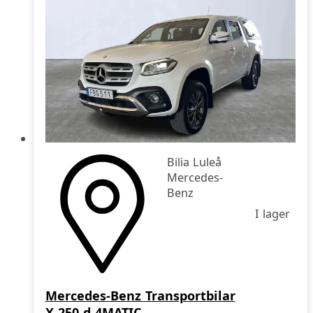
Bilia Luleå
Mercedes-
Benz
I lager
Mercedes-Benz Transportbilar
X 250 d 4MATIC