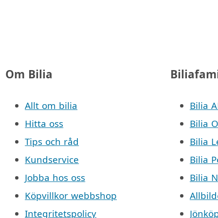
Om Bilia
Biliafam
Allt om bilia
Bilia 
Hitta oss
Bilia 
Tips och råd
Bilia 
Kundservice
Bilia 
Jobba hos oss
Bilia 
Köpvillkor webbshop
Allbild
Integritetspolicy
Jönkö