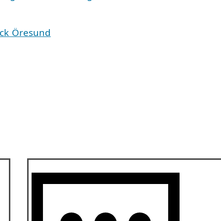
äck Öresund