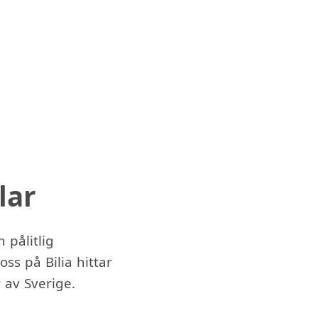
lar
 pålitlig
ss på Bilia hittar
 av Sverige.