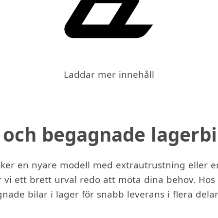
Laddar mer innehåll
 och begagnade lagerbi
er en nyare modell med extrautrustning eller en
 vi ett brett urval redo att möta dina behov. Hos o
ade bilar i lager för snabb leverans i flera delar