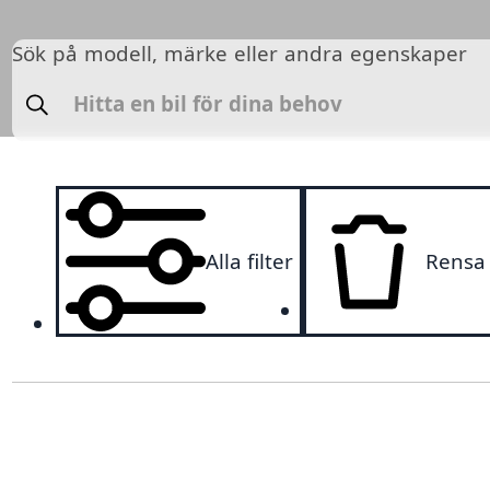
Sök på modell, märke eller andra egenskaper
Sök
Alla filter
Rensa a