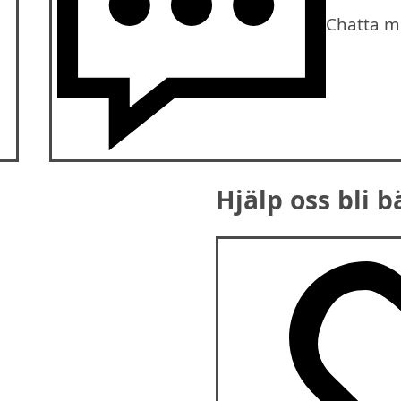
Chatta m
Hjälp oss bli b