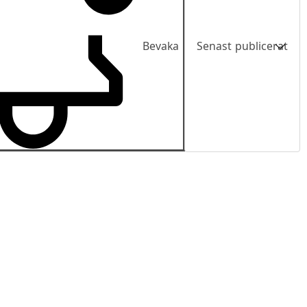
Bevaka
Senast publicerat
Senast publicerat
Pris
Pris fallande