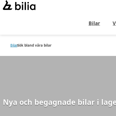
Bilar
V
Bilar
Sök bland våra bilar
Nya och begagnade bilar i lag