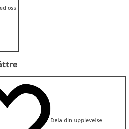
ed oss
ättre
Dela din upplevelse