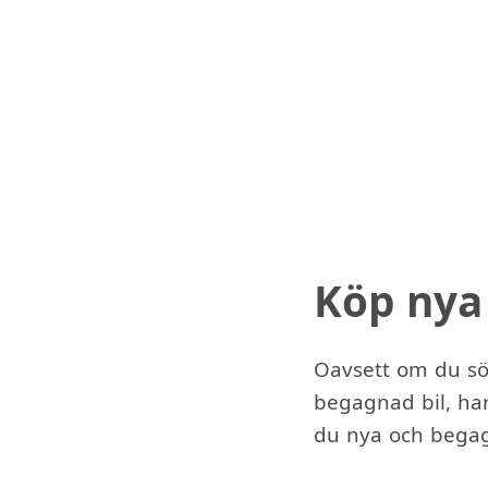
Köp nya
Oavsett om du sök
begagnad bil, har
du nya och begagn