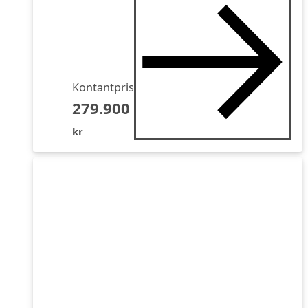
Kontantpris
279.900
kr