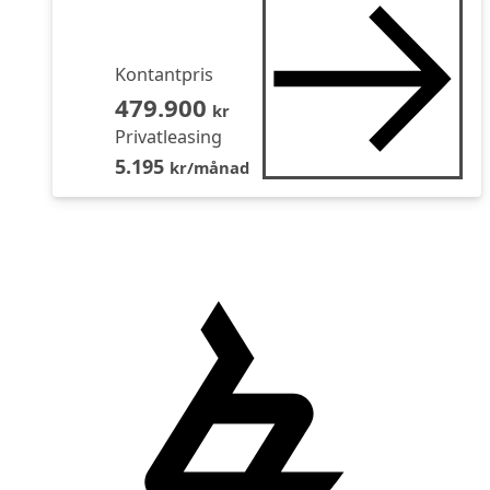
Kontantpris
479.900
kr
Privatleasing
5.195
kr/månad