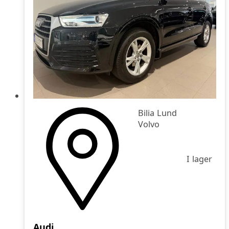
Bilia Lund
Volvo
I lager
Audi