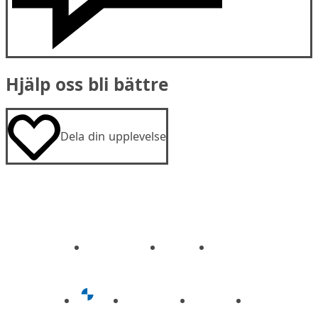
Hjälp oss bli bättre
Dela din upplevelse