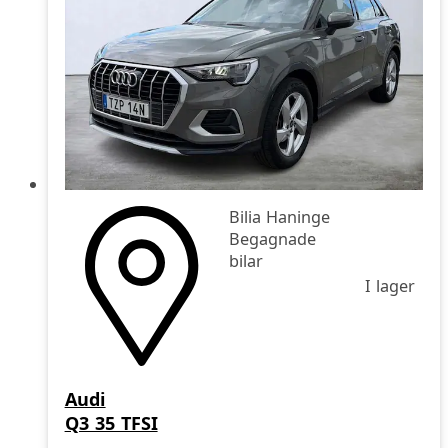
Bilia Haninge
Begagnade
bilar
I lager
Audi
Q3 35 TFSI