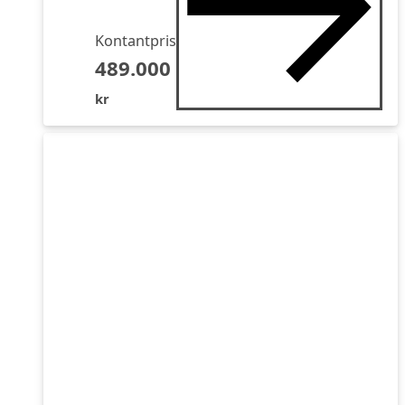
Kontantpris
489.000
kr