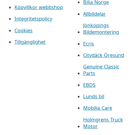
Bilia Norge
Köpvillkor webbshop
Allbildelar
Integritetspolicy
Jönköpings
Cookies
Bildemontering
Tillgänglighet
Ecris
Citydäck Öresund
Genuine Classic
Parts
EBDS
Lunds bil
Mobilia Care
Holmgrens Truck
Motor