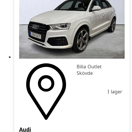
Bilia Outlet
Skövde
I lager
Audi