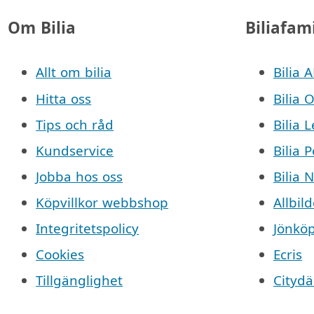
Om Bilia
Biliafam
Allt om bilia
Bilia 
Hitta oss
Bilia 
Tips och råd
Bilia 
Kundservice
Bilia 
Jobba hos oss
Bilia 
Köpvillkor webbshop
Allbild
Integritetspolicy
Jönkö
Cookies
Ecris
Tillgänglighet
Cityd