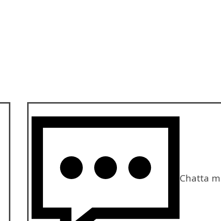
Chatta m