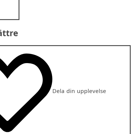
ättre
Dela din upplevelse