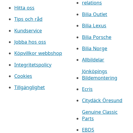
relations
Hitta oss
Bilia Outlet
Tips och råd
Bilia Lexus
Kundservice
Bilia Porsche
Jobba hos oss
Bilia Norge
Köpvillkor webbshop
Allbildelar
Integritetspolicy
Jönköpings
Cookies
Bildemontering
Tillgänglighet
Ecris
Citydäck Öresund
Genuine Classic
Parts
EBDS