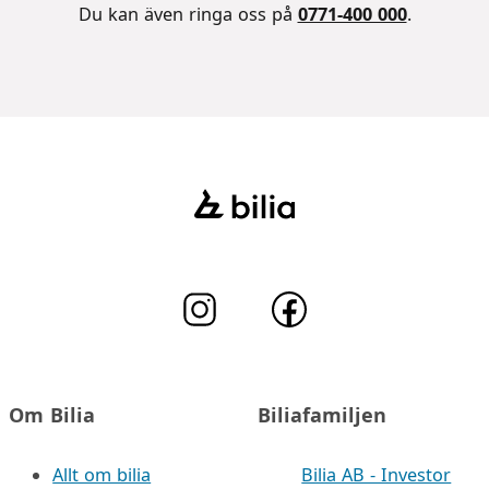
Du kan även ringa oss på
0771-400 000
.
Om Bilia
Biliafamiljen
Allt om bilia
Bilia AB - Investor