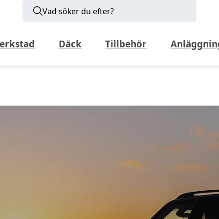
Vad söker du efter?
erkstad
Däck
Tillbehör
Anläggnin