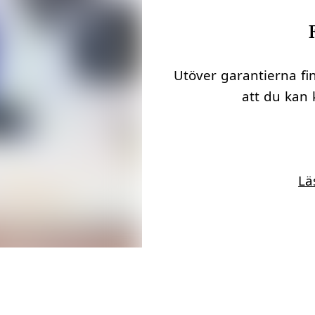
Utöver garantierna fin
att du kan 
Lä