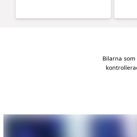
Bilarna som 
kontroller