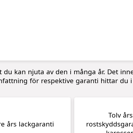
tt du kan njuta av den i många år. Det inne
fattning för respektive garanti hittar du i
Tolv års
re års lackgaranti
rostskyddsgara
karosse