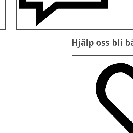
Hjälp oss bli b