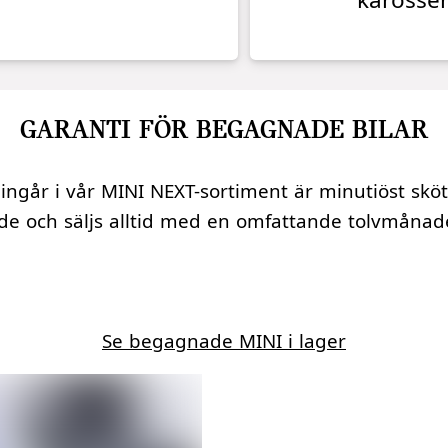
GARANTI FÖR BEGAGNADE BILAR
ingår i vår MINI NEXT-sortiment är minutiöst skö
ade och säljs alltid med en omfattande tolvmånad
Se begagnade MINI i lager