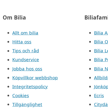
Om Bilia
Biliafam
Allt om bilia
Bilia 
Hitta oss
Bilia 
Tips och råd
Bilia 
Kundservice
Bilia 
Jobba hos oss
Bilia 
Köpvillkor webbshop
Allbild
Integritetspolicy
Jönkö
Cookies
Ecris
Tillgänglighet
Cityd