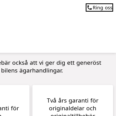
Ring oss
bär också att vi ger dig ett generöst
 bilens ägarhandlingar.
Två års garanti för
nti för
originaldelar och
n
originaltillbehör