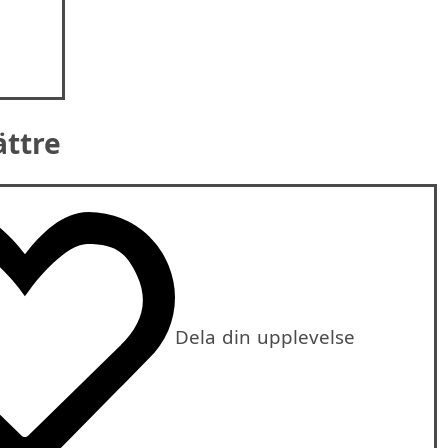
ättre
Dela din upplevelse