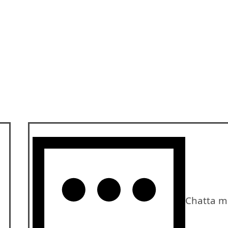
Chatta m