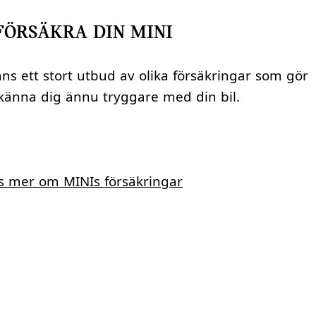
FÖRSÄKRA DIN MINI
ns ett stort utbud av olika försäkringar som gör
känna dig ännu tryggare med din bil.
s mer om MINIs försäkringar