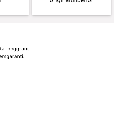
tta, noggrant
ersgaranti.