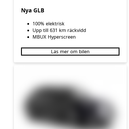
Nya GLB
100% elektrisk
Upp till 631 km räckvidd
MBUX Hyperscreen
Läs mer om bilen