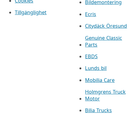
Cookies
Bildemontering
Tillgänglighet
Ecris
Citydäck Öresund
Genuine Classic
Parts
EBDS
Lunds bil
Mobilia Care
Holmgrens Truck
Motor
Bilia Trucks