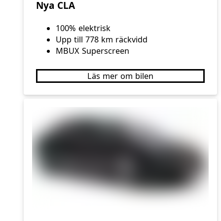
Nya CLA
100% elektrisk
Upp till 778 km räckvidd
MBUX Superscreen
Läs mer om bilen