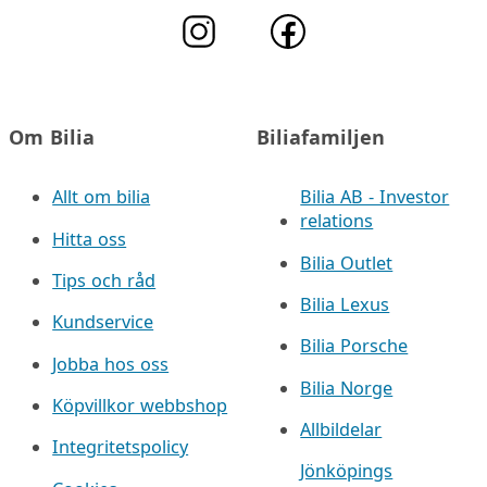
Om Bilia
Biliafamiljen
Allt om bilia
Bilia AB - Investor
relations
Hitta oss
Bilia Outlet
Tips och råd
Bilia Lexus
Kundservice
Bilia Porsche
Jobba hos oss
Bilia Norge
Köpvillkor webbshop
Allbildelar
Integritetspolicy
Jönköpings