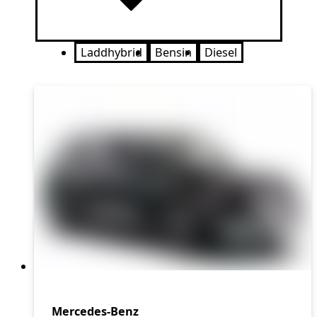
Laddhybrid
Bensin
Diesel
Mercedes-Benz