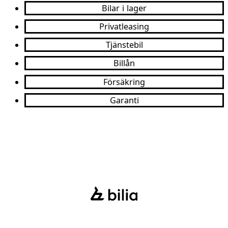
Bilar i lager
Privatleasing
Tjänstebil
Billån
Försäkring
Garanti