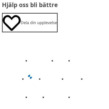
Hjälp oss bli bättre
Dela din upplevelse