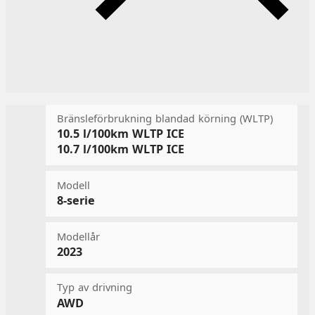
Bränsleförbrukning blandad körning (WLTP)
10.5 l/100km
WLTP ICE
10.7 l/100km
WLTP ICE
Modell
8-serie
Modellår
2023
Typ av drivning
AWD