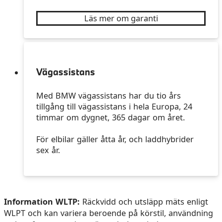
Läs mer om garanti
Vägassistans
Med BMW vägassistans har du tio års
tillgång till vägassistans i hela Europa, 24
timmar om dygnet, 365 dagar om året.
För elbilar gäller åtta år, och laddhybrider
sex år.
Information WLTP:
Räckvidd och utsläpp mäts enligt
WLPT och kan variera beroende på körstil, användning