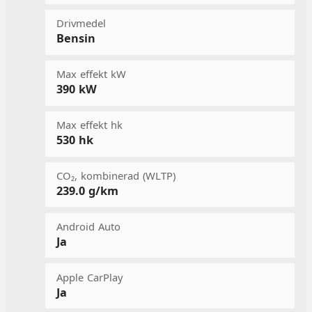
Drivmedel
Bensin
Max effekt kW
390 kW
Max effekt hk
530 hk
CO₂, kombinerad (WLTP)
239.0 g/km
Android Auto
Ja
Apple CarPlay
Ja