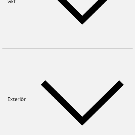
vikt
Exteriör