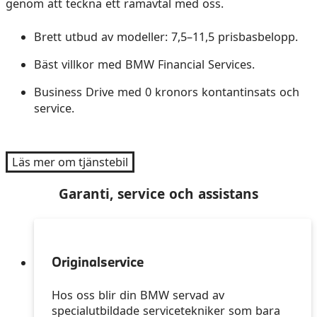
genom att teckna ett ramavtal med oss.
Brett utbud av modeller: 7,5–11,5 prisbasbelopp.
Bäst villkor med BMW Financial Services.
Business Drive med 0 kronors kontantinsats och
service.
Läs mer om tjänstebil
Garanti, service och assistans
Originalservice
Hos oss blir din BMW servad av
specialutbildade servicetekniker som bara