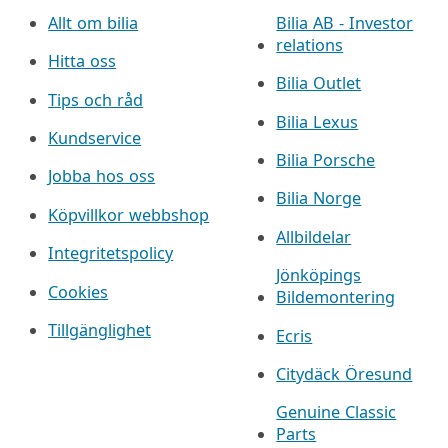
Allt om bilia
Bilia AB - Investor
relations
Hitta oss
Bilia Outlet
Tips och råd
Bilia Lexus
Kundservice
Bilia Porsche
Jobba hos oss
Bilia Norge
Köpvillkor webbshop
Allbildelar
Integritetspolicy
Jönköpings
Cookies
Bildemontering
Tillgänglighet
Ecris
Citydäck Öresund
Genuine Classic
Parts