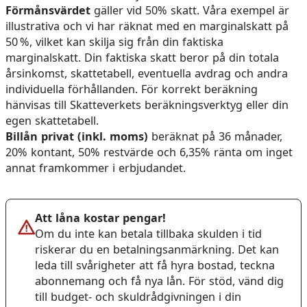
Förmånsvärdet
gäller vid 50% skatt. Våra exempel är
illustrativa och vi har räknat med en marginalskatt på
50 %, vilket kan skilja sig från din faktiska
marginalskatt. Din faktiska skatt beror på din totala
årsinkomst, skattetabell, eventuella avdrag och andra
individuella förhållanden. För korrekt beräkning
hänvisas till Skatteverkets beräkningsverktyg eller din
egen skattetabell.
Billån privat (inkl. moms)
beräknat på 36 månader,
20% kontant, 50% restvärde och 6,35% ränta om inget
annat framkommer i erbjudandet.
Att låna kostar pengar!
Om du inte kan betala tillbaka skulden i tid
riskerar du en betalningsanmärkning. Det kan
leda till svårigheter att få hyra bostad, teckna
abonnemang och få nya lån. För stöd, vänd dig
till budget- och skuldrådgivningen i din