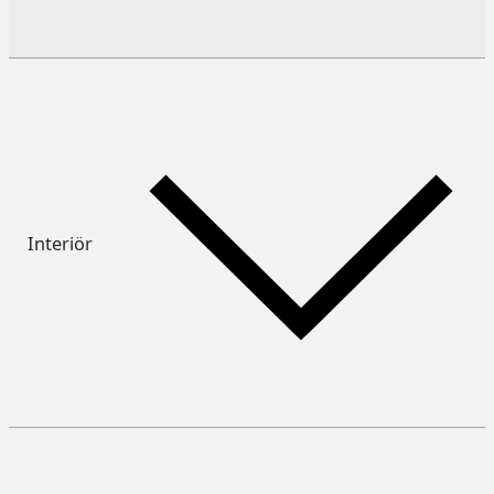
Interiör