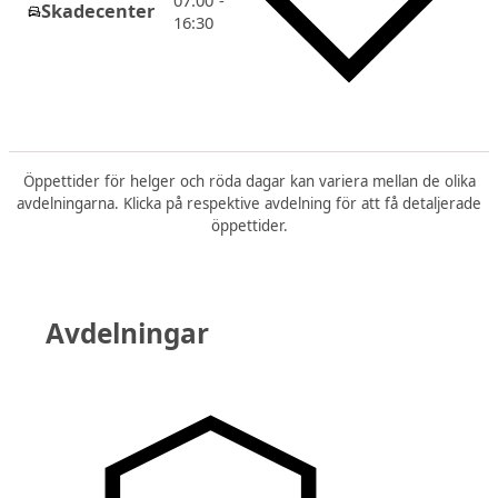
07:00 -
Skadecenter
16:30
Öppettider för helger och röda dagar kan variera mellan de olika
avdelningarna. Klicka på respektive avdelning för att få detaljerade
öppettider.
Avdelningar