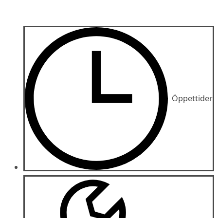
Öppettider