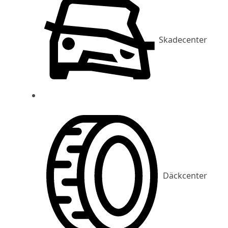
Skadecenter
Däckcenter