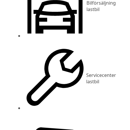
Bilförsäljning
lastbil
Servicecenter
lastbil