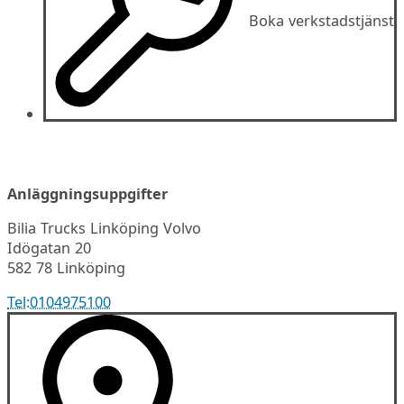
Boka verkstadstjänst
Anläggningsuppgifter
Bilia Trucks Linköping Volvo
Idögatan 20
582 78 Linköping
Tel:
0104975100