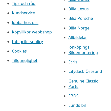
Tips och råd
Bilia Lexus
Kundservice
Bilia Porsche
Jobba hos oss
Bilia Norge
Köpvillkor webbshop
Allbildelar
Integritetspolicy
Jönköpings
Cookies
Bildemontering
Tillgänglighet
Ecris
Citydäck Öresund
Genuine Classic
Parts
EBDS
Lunds bil