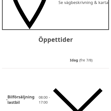
Se vägbeskrivning & karta
Öppettider
Idag
(fre 7/8)
Bilförsäljning
08:00 -
lastbil
17:00