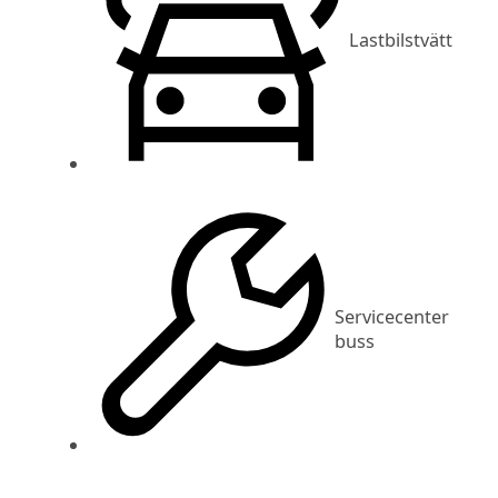
Lastbilstvätt
Servicecenter
buss