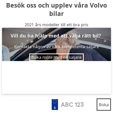
Besök oss och upplev våra Volvo
bilar
2021 års modeller till ett bra pris
Vill du ha hjälp med att välja rätt bil?
Kontakta någon av våra kompetenta säljare
Boka möte med en säljare
Boka
S