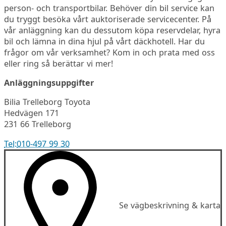
person- och transportbilar. Behöver din bil service kan
du tryggt besöka vårt auktoriserade servicecenter. På
vår anläggning kan du dessutom köpa reservdelar, hyra
bil och lämna in dina hjul på vårt däckhotell. Har du
frågor om vår verksamhet? Kom in och prata med oss
eller ring så berättar vi mer!
Anläggningsuppgifter
Bilia Trelleborg Toyota
Hedvägen 171
231 66 Trelleborg
Tel:
010-497 99 30
Se vägbeskrivning & karta