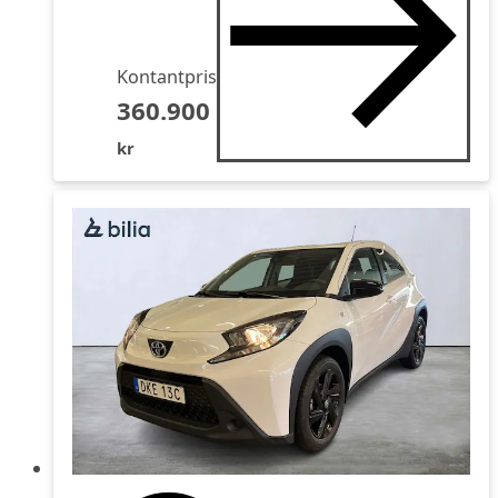
Kontantpris
360.900
kr