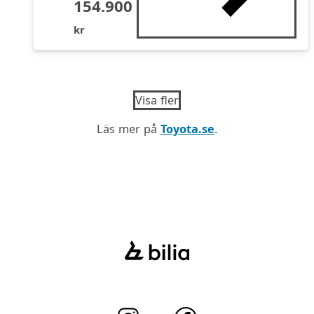
154.900
kr
Visa fler
Läs mer på
Toyota.se
.