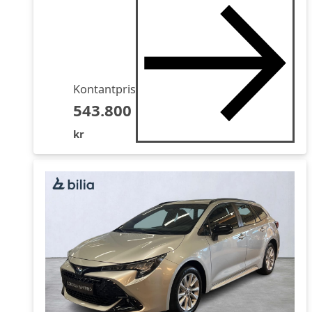
Kontantpris
543.800
kr