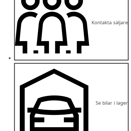
Kontakta säljare
Se bilar i lager