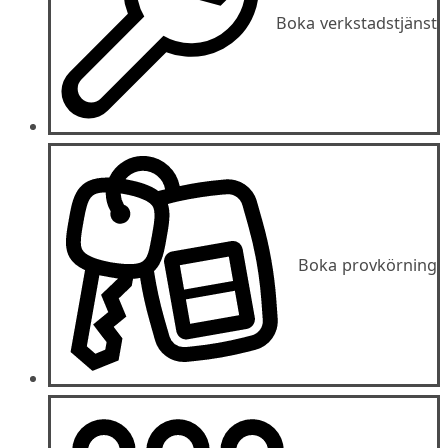
Boka verkstadstjänst
Boka provkörning