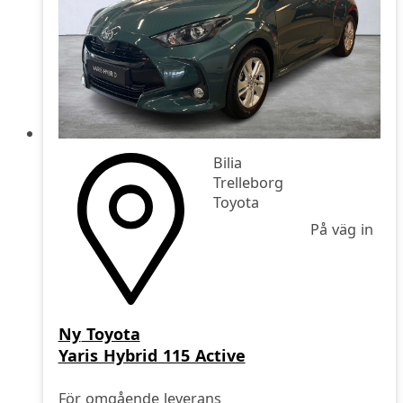
Bilia
Trelleborg
Toyota
På väg in
Ny
Toyota
Yaris Hybrid 115 Active
För omgående leverans