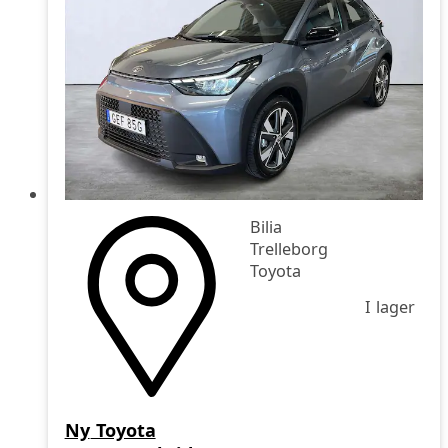
Bilia
Trelleborg
Toyota
I lager
Ny
Toyota