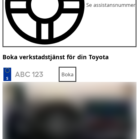
Se assistansnummer
Boka verkstadstjänst för din Toyota
Boka
S