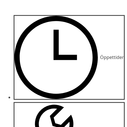
Öppettider