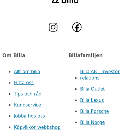
Om Bilia
Biliafamiljen
Allt om bilia
Bilia AB - Investor
relations
Hitta oss
Bilia Outlet
Tips och råd
Bilia Lexus
Kundservice
Bilia Porsche
Jobba hos oss
Bilia Norge
Köpvillkor webbshop