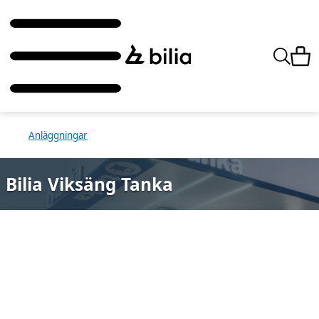
Anläggningar
Bilia Viksäng Tanka