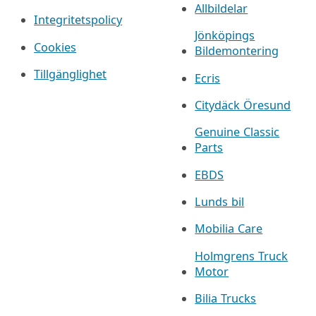
Allbildelar
Integritetspolicy
Jönköpings
Cookies
Bildemontering
Tillgänglighet
Ecris
Citydäck Öresund
Genuine Classic
Parts
EBDS
Lunds bil
Mobilia Care
Holmgrens Truck
Motor
Bilia Trucks