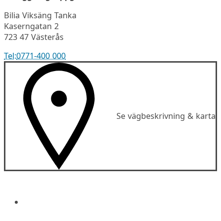
Bilia Viksäng Tanka
Kaserngatan 2
723 47 Västerås
Tel:
0771-400 000
Se vägbeskrivning & karta