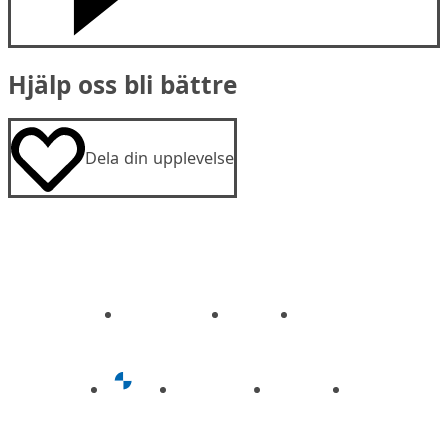
Hjälp oss bli bättre
Dela din upplevelse