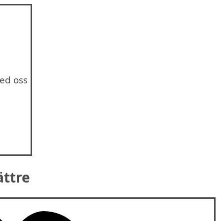
ed oss
ättre