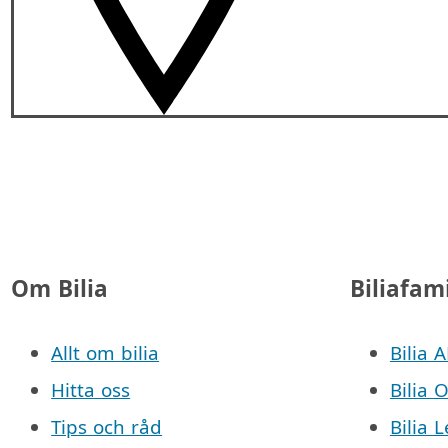
Om Bilia
Biliafam
Allt om bilia
Bilia 
Hitta oss
Bilia 
Tips och råd
Bilia 