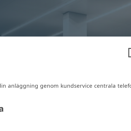
din anläggning genom kundservice centrala tel
a