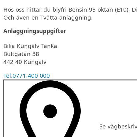
Hos oss hittar du blyfri Bensin 95 oktan (E10), 
Och även en Tvätta-anläggning.
Anläggningsuppgifter
Bilia Kungälv Tanka
Bultgatan 38
442 40 Kungälv
Tel:
0771-400 000
Se vägbeskri