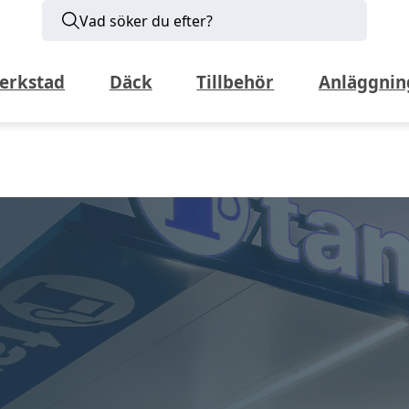
Vad söker du efter?
erkstad
Däck
Tillbehör
Anläggnin