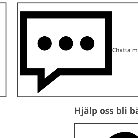
Chatta m
Hjälp oss bli b