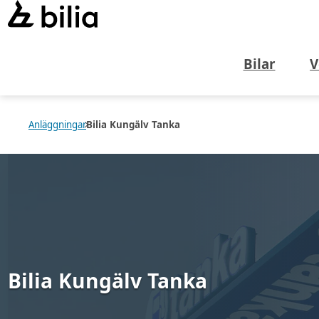
Bilar
V
Anläggningar
Bilia Kungälv Tanka
Bilia Kungälv Tanka