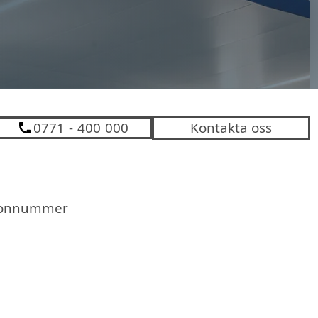
0771 - 400 000
Kontakta oss
efonnummer