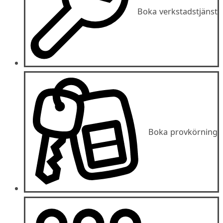
Boka verkstadstjänst
Boka provkörning