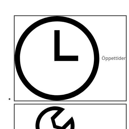
Öppettider