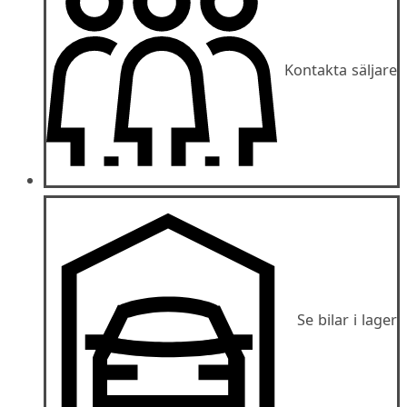
Kontakta säljare
Se bilar i lager