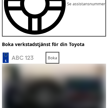
Se assistansnummer
Boka verkstadstjänst för din Toyota
Boka
S