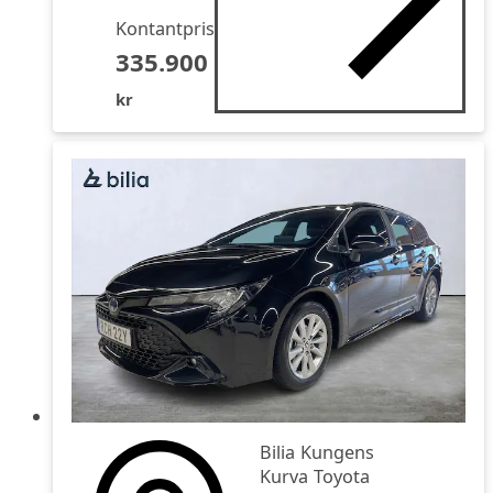
Kontantpris
335.900
kr
Bilia Kungens
Kurva Toyota