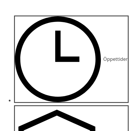
Öppettider