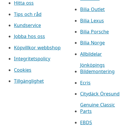
Hitta oss
Bilia Outlet
Tips och råd
Bilia Lexus
Kundservice
Bilia Porsche
Jobba hos oss
Bilia Norge
Köpvillkor webbshop
Allbildelar
Integritetspolicy
Jönköpings
Cookies
Bildemontering
Tillgänglighet
Ecris
Citydäck Öresund
Genuine Classic
Parts
EBDS