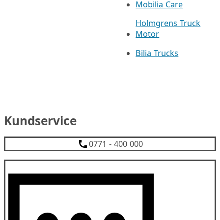
Mobilia Care
Holmgrens Truck
Motor
Bilia Trucks
Kundservice
0771 - 400 000