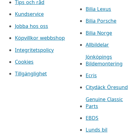
Tips och råd
Bilia Lexus
Kundservice
Bilia Porsche
Jobba hos oss
Bilia Norge
Köpvillkor webbshop
Allbildelar
Integritetspolicy
Jönköpings
Cookies
Bildemontering
Tillgänglighet
Ecris
Citydäck Öresund
Genuine Classic
Parts
EBDS
Lunds bil