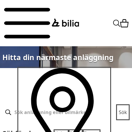
Hitta din närmaste anläggning
Sök
Sök