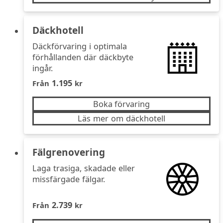
Däckhotell
Däckförvaring i optimala
förhållanden där däckbyte
ingår.
1.195
Från
kr
Boka förvaring
Läs mer om däckhotell
Fälgrenovering
Laga trasiga, skadade eller
missfärgade fälgar.
2.739
Från
kr