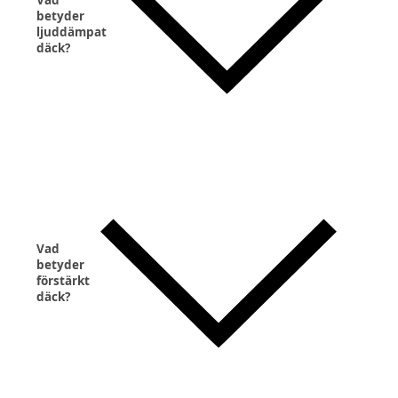
betyder
ljuddämpat
däck?
Vad
betyder
förstärkt
däck?