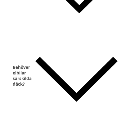
Behöver
elbilar
särskilda
däck?