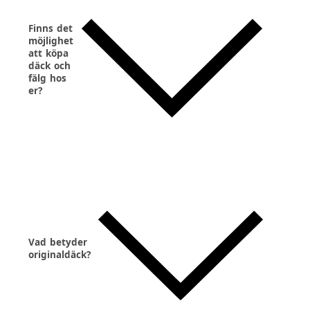
Finns det
möjlighet
att köpa
däck och
fälg hos
er?
Vad betyder
originaldäck?