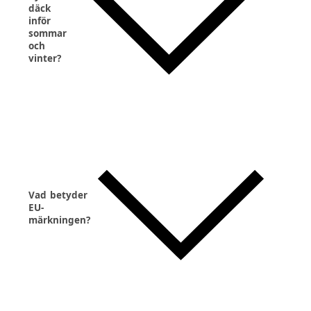
däck
inför
sommar
och
vinter?
Vad betyder
EU-
märkningen?