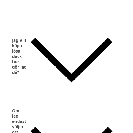
Jag vill
köpa
lösa
däck,
hur
gör jag
då?
Om
jag
endast
väljer
att