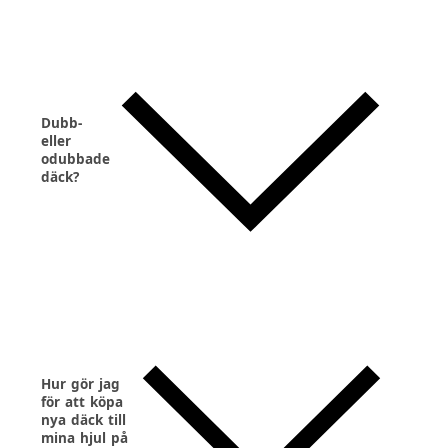
Dubb-
eller
odubbade
däck?
Hur gör jag
för att köpa
nya däck till
mina hjul på