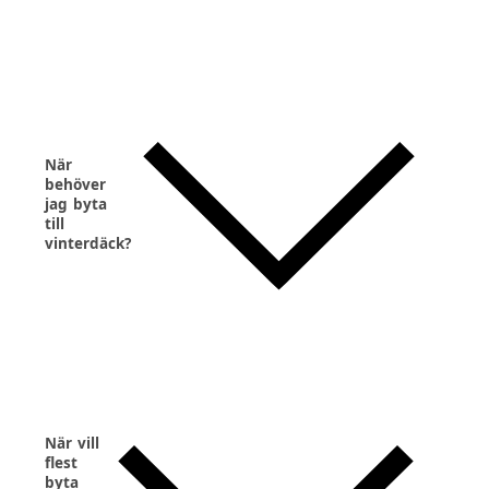
När
behöver
jag byta
till
vinterdäck?
När vill
flest
byta