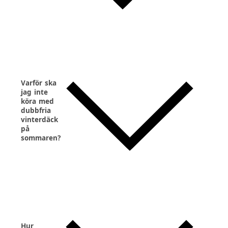
Varför ska
jag inte
köra med
dubbfria
vinterdäck
på
sommaren?
Hur