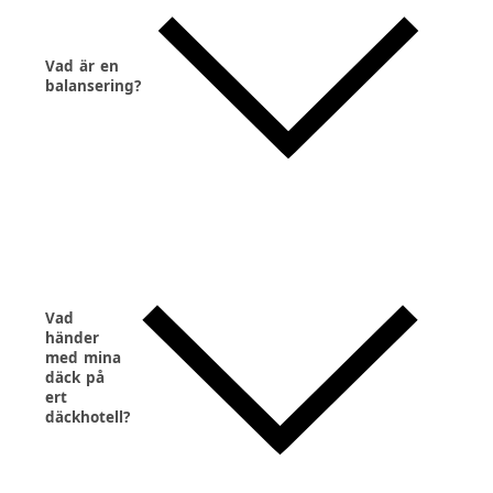
Vad är en
balansering?
Vad
händer
med mina
däck på
ert
däckhotell?