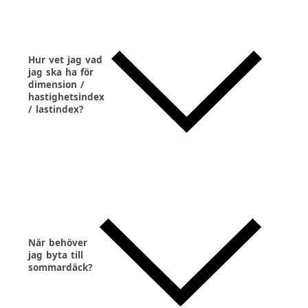
Hur vet jag vad
jag ska ha för
dimension /
hastighetsindex
/ lastindex?
När behöver
jag byta till
sommardäck?