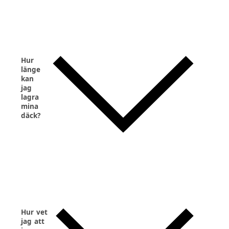
Hur
länge
kan
jag
lagra
mina
däck?
Hur vet
jag att