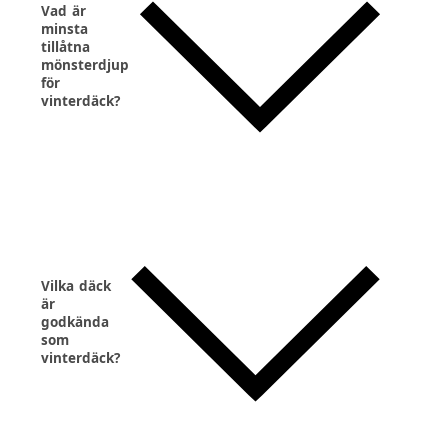
Vad är
minsta
tillåtna
mönsterdjup
för
vinterdäck?
Vilka däck
är
godkända
som
vinterdäck?