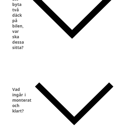
byta
två
däck
på
bilen,
var
ska
dessa
sitta?
Vad
ingår i
monterat
och
klart?