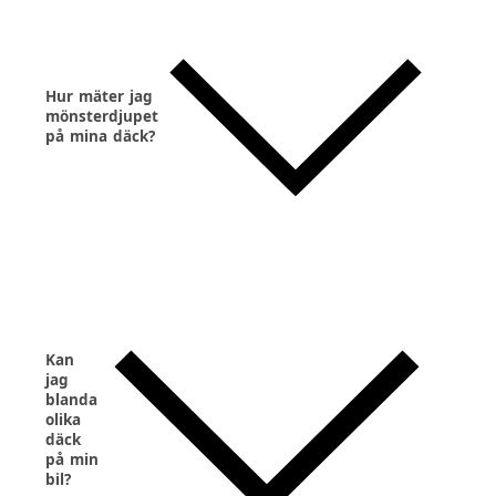
Hur mäter jag
mönsterdjupet
på mina däck?
Kan
jag
blanda
olika
däck
på min
bil?