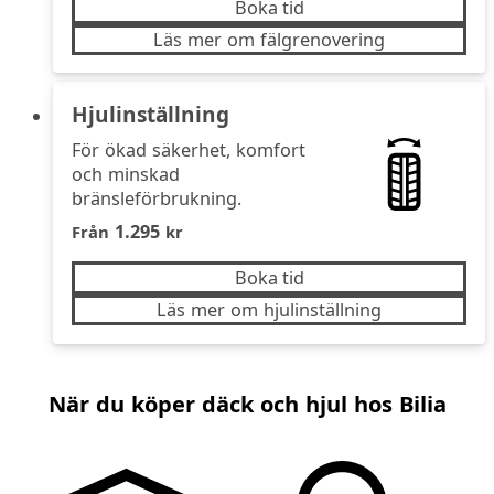
Boka tid
Läs mer om fälgrenovering
Hjulinställning
Mer hållbart val
För ökad säkerhet, komfort
och minskad
bränsleförbrukning.
1.295
Från
kr
Boka tid
Läs mer om hjulinställning
När du köper däck och hjul hos Bilia