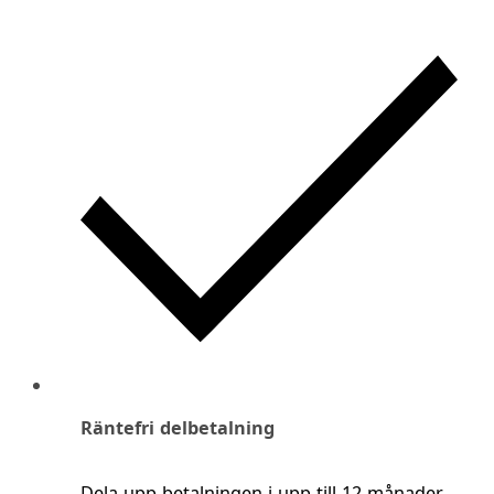
Räntefri delbetalning
Dela upp betalningen i upp till 12 månader.