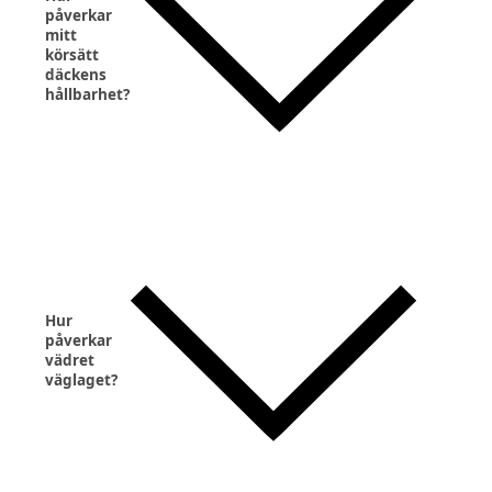
påverkar
mitt
körsätt
däckens
hållbarhet?
Hur
påverkar
vädret
väglaget?