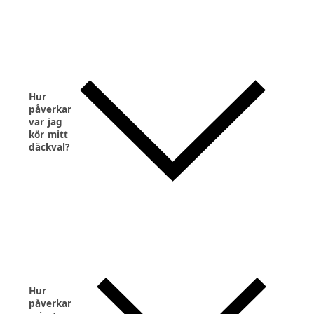
Hur
påverkar
var jag
kör mitt
däckval?
Hur
påverkar