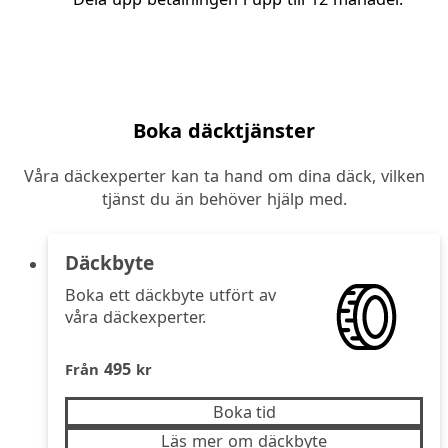
Boka däcktjänster
Våra däckexperter kan ta hand om dina däck, vilken
tjänst du än behöver hjälp med.
Däckbyte
Boka ett däckbyte utfört av
våra däckexperter.
495
Från
kr
Boka tid
Läs mer om däckbyte