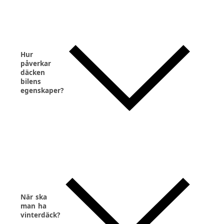
Hur
påverkar
däcken
bilens
egenskaper?
När ska
man ha
vinterdäck?