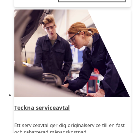
Teckna serviceavtal
Ett serviceavtal ger dig originalservice till en fast
och rabatterad månadskostnad.