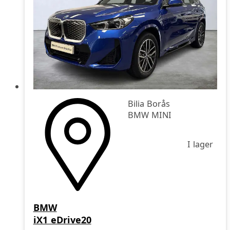
Bilia Borås
BMW MINI
I lager
BMW
iX1 eDrive20