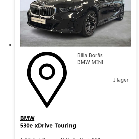
Bilia Borås
BMW MINI
I lager
BMW
530e xDrive Touring