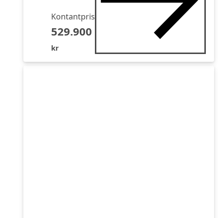
Kontantpris
529.900
kr