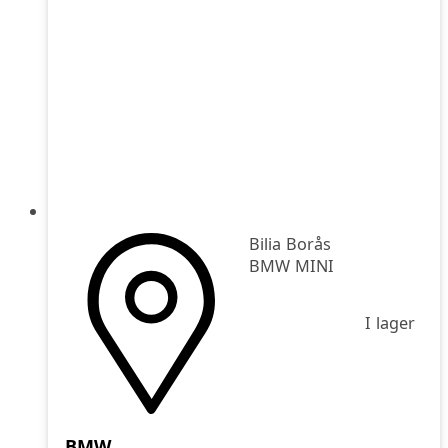
Bilia Borås
BMW MINI
I lager
BMW