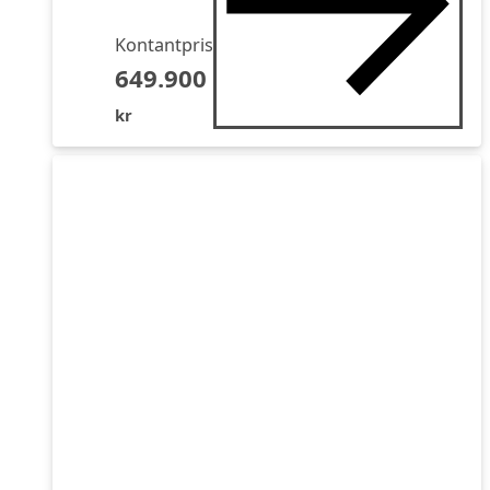
Kontantpris
649.900
kr