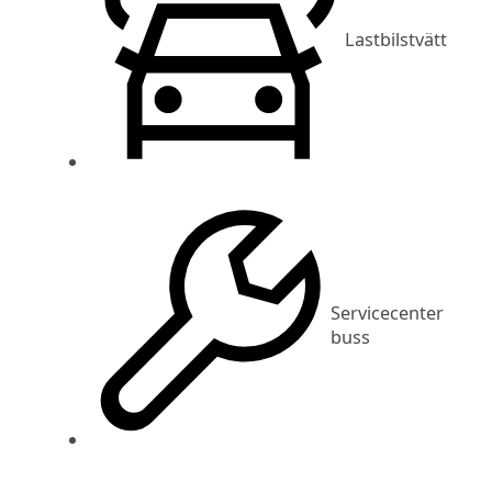
Lastbilstvätt
Servicecenter
buss