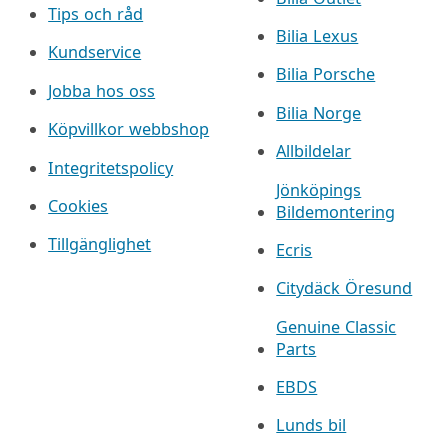
Tips och råd
Bilia Lexus
Kundservice
Bilia Porsche
Jobba hos oss
Bilia Norge
Köpvillkor webbshop
Allbildelar
Integritetspolicy
Jönköpings
Cookies
Bildemontering
Tillgänglighet
Ecris
Citydäck Öresund
Genuine Classic
Parts
EBDS
Lunds bil