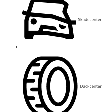
Skadecenter
Däckcenter