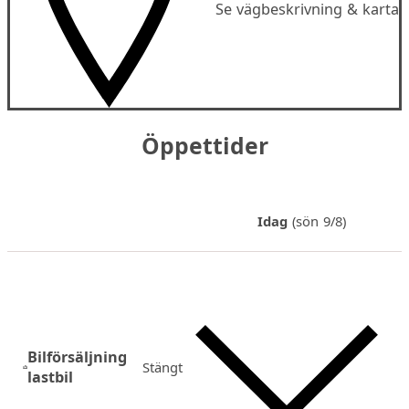
Se vägbeskrivning & karta
Öppettider
Idag
(sön 9/8)
Bilförsäljning
Stängt
lastbil