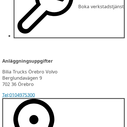
Boka verkstadstjänst
Anläggningsuppgifter
Bilia Trucks Örebro Volvo
Berglundavägen 9
702 36 Örebro
Tel:
0104975300