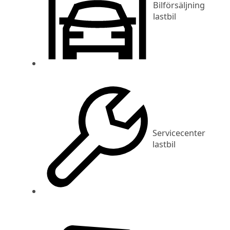
Bilförsäljning
lastbil
Servicecenter
lastbil