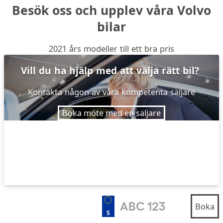
Besök oss och upplev våra Volvo
bilar
2021 års modeller till ett bra pris
Vill du ha hjälp med att välja rätt bil?
Kontakta någon av våra kompetenta säljare
Boka möte med en säljare
Boka
S