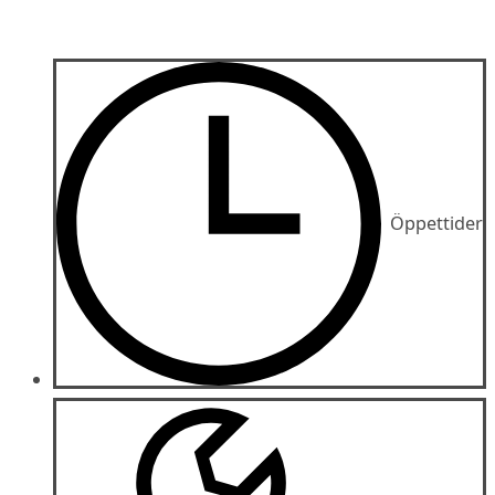
Öppettider