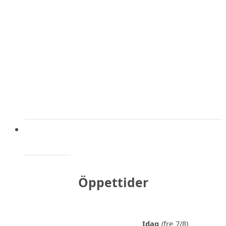
Öppettider
Idag
(fre 7/8)