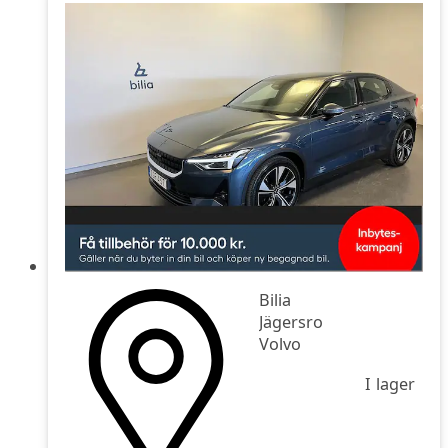
Bilia
Jägersro
Volvo
I lager