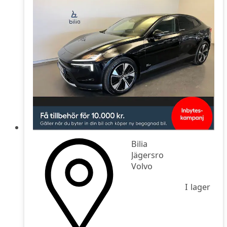
Bilia
Jägersro
Volvo
I lager