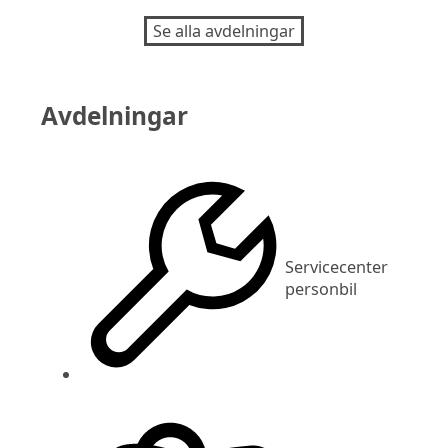
Se alla avdelningar
Avdelningar
Servicecenter
personbil