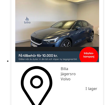
Bilia
Jägersro
Volvo
I lager