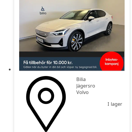
Bilia
Jägersro
Volvo
I lager