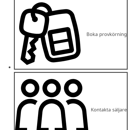
Boka provkörning
Kontakta säljare