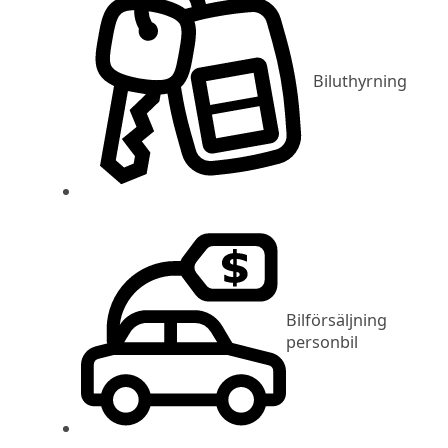
Biluthyrning
Bilförsäljning
personbil