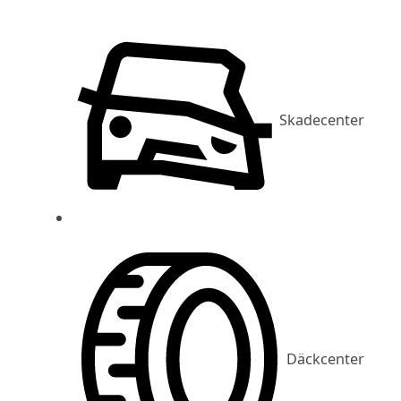
Skadecenter
Däckcenter