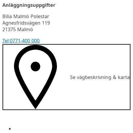
Anläggningsuppgifter
Bilia Malmö Polestar
Agnesfridsvägen 119
21375 Malmö
Tel:
0771-400 000
Se vägbeskrivning & karta