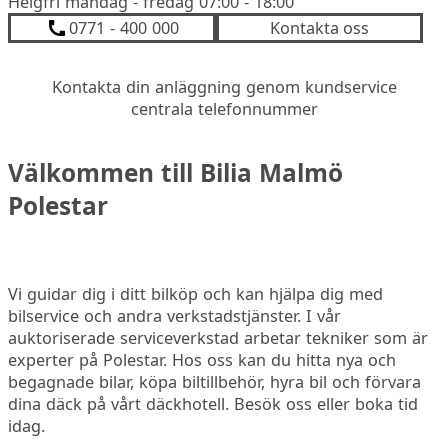
Helgfri måndag - fredag 07:00 - 18:00
0771 - 400 000
Kontakta oss
Kontakta din anläggning genom kundservice
centrala telefonnummer
Välkommen till Bilia Malmö
Polestar
Vi guidar dig i ditt bilköp och kan hjälpa dig med
bilservice och andra verkstadstjänster. I vår
auktoriserade serviceverkstad arbetar tekniker som är
experter på Polestar. Hos oss kan du hitta nya och
begagnade bilar, köpa biltillbehör, hyra bil och förvara
dina däck på vårt däckhotell. Besök oss eller boka tid
idag.