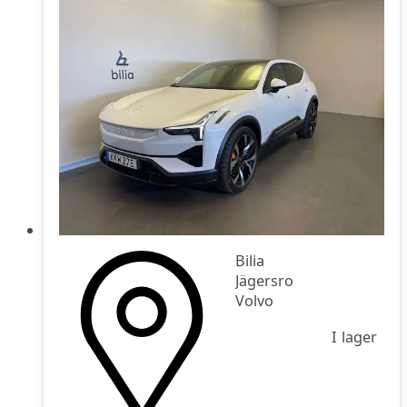
Bilia
Jägersro
Volvo
I lager