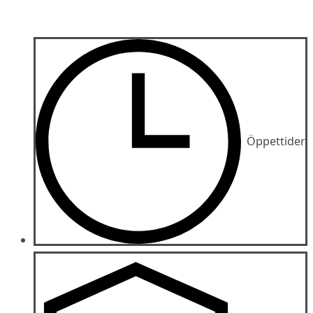
Öppettider